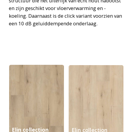
structuur die het uiterlijk van echt hout nabootst
en zijn geschikt voor vloerverwarming en -
koeling. Daarnaast is de click variant voorzien van
een 10 dB geluiddempende onderlaag.
Elin collection
Elin collection