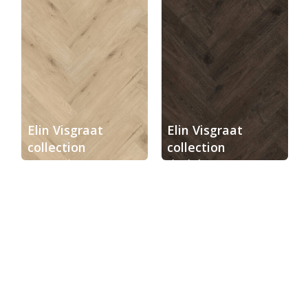
Elin Visgraat
Elin Visgraat
collection
collection
natural
dark brown