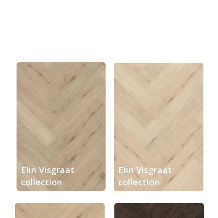
Elin Visgraat
Elin Visgraat
collection
collection
smoky
beige